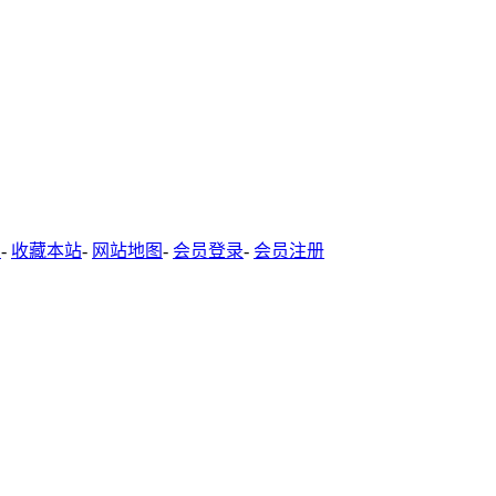
-
收藏本站
-
网站地图
-
会员登录
-
会员注册