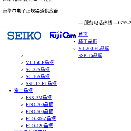
康华尔电子正规渠道供应商
— 服务电话热线 —
0755-
首页
精工晶振
VT-200-FL晶振
SSP-T6晶振
VT-150-F晶振
SC-32S晶振
SC-16S晶振
SSP-T7-FL晶振
富士晶振
FSX-3M晶振
FDO-700晶振
FDO-500晶振
FCO-306Z晶振
FCO-120晶振