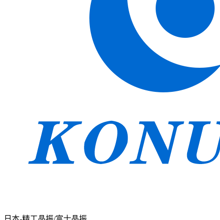
日本-精工晶振/富士晶振