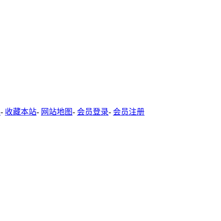
-
收藏本站
-
网站地图
-
会员登录
-
会员注册