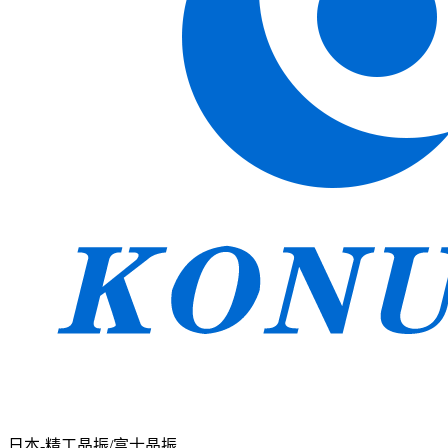
日本-精工晶振/富士晶振