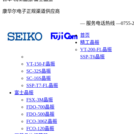
康华尔电子正规渠道供应商
— 服务电话热线 —
0755-
首页
精工晶振
VT-200-FL晶振
SSP-T6晶振
VT-150-F晶振
SC-32S晶振
SC-16S晶振
SSP-T7-FL晶振
富士晶振
FSX-3M晶振
FDO-700晶振
FDO-500晶振
FCO-306Z晶振
FCO-120晶振